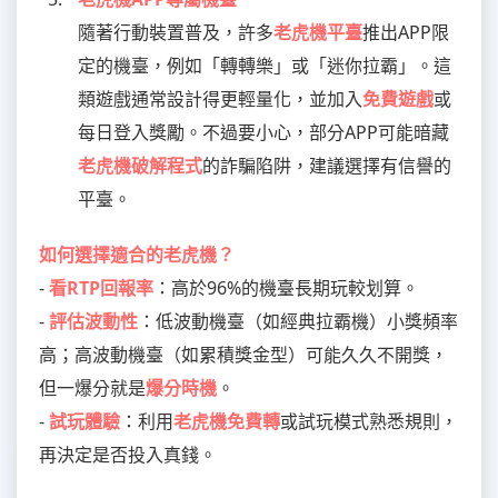
隨著行動裝置普及，許多
老虎機平臺
推出APP限
定的機臺，例如「轉轉樂」或「迷你拉霸」。這
類遊戲通常設計得更輕量化，並加入
免費遊戲
或
每日登入獎勵。不過要小心，部分APP可能暗藏
老虎機破解程式
的詐騙陷阱，建議選擇有信譽的
平臺。
如何選擇適合的老虎機？
-
看RTP回報率
：高於96%的機臺長期玩較划算。
-
評估波動性
：低波動機臺（如經典拉霸機）小獎頻率
高；高波動機臺（如累積獎金型）可能久久不開獎，
但一爆分就是
爆分時機
。
-
試玩體驗
：利用
老虎機免費轉
或試玩模式熟悉規則，
再決定是否投入真錢。