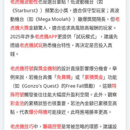
老虎機波動性
也是選台重點！低波動機台（如
《Starburst》）頻繁出小獎，適合保守型玩家；高波
動機台（如《Mega Moolah》）雖爆獎間隔長，但
老
虎機大獎
金額驚人，適合追求高風險高報酬的玩家。
2025年許多
老虎機APP
更提供「試玩模式」，建議先
透過
老虎機試玩
熟悉機台特性，再決定是否投入真
錢。
老虎機符號
與
獎金機制
的設計直接影響爆分機會。舉
例來說，若機台具備「
免費轉
」或「
累積獎金
」功能
（如《Gonzo's Quest》的Free Fall獎勵），這類
特
殊符號
觸發後往往能大幅提升盈利空間。此外，觀察
彩金池
的累積狀態也很重要，若池內金額已累積至高
點，代表
爆分時機
可能接近，此時進場勝率更高。
老虎機技巧
中，
籌碼控管
是常被忽略的環節。建議設