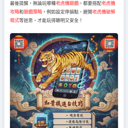
最後提醒，無論玩哪種
老虎機遊戲
，都要搭配
老虎機
攻略
和
遊戲策略
，例如設定停損點、避開
老虎機破解
程式
等迷思，才能玩得聰明又安全！