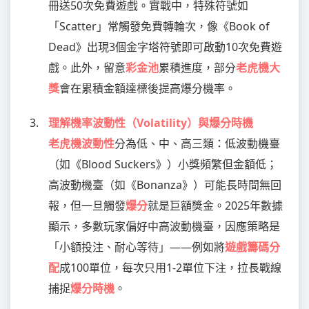
冊送50次免費遊戲。實戰中，特殊符號如
「Scatter」常觸發免費轉輪次，像《Book of
Dead》出現3個金字塔符號即可啟動10次免費遊
戲。此外，留意
彩金池
累積進度，部分
老虎機大
獎
會在累積金額達標後提高爆分機率。
理解機率波動性（Volatility）與爆分時機
老虎機波動性
分為低、中、高三類：低波動機臺
（如《Blood Suckers》）小獎頻繁但金額低；
高波動機臺（如《Bonanza》）可能長時間無回
報，但一旦觸發
爆分
就是巨額獎金。2025年數據
顯示，多數玩家偏好中高波動機臺，因應策略是
「小額投注、耐心等待」——例如將
遊戲籌碼分
配
成100單位，每次只用1-2單位下注，拉長戰線
捕捉
爆分時機
。