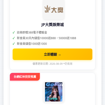
JP大獎娛樂城
註冊即贈388電子體驗金
新會員30天內儲值10000送888，50000送1888
新會員儲值1000送1000
立即體驗 →
優惠更新日期: 2026-08-09 *仍有效
台網紅林倪安推薦