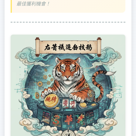
最佳獲利機會！