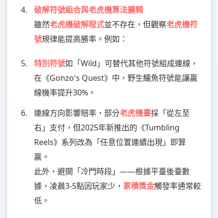
破解符號組合與老虎機算法邏輯
雖然
老虎機破解程式
並不存在，但觀察
老虎機符
號
規律能提高勝率。例如：
特別符號
如「Wild」可替代其他符號組成連線，
在《Gonzo's Quest》中，野生鱷魚符號能讓贏
線機率提升30%。
連線方向影響賠率，部分
老虎機臺
採「從左至
右」支付，但2025年新推出的《Tumbling
Reels》系列改為「任意位置連續出現」即算
贏。
此外，避開「冷門時段」——根據平臺後臺數
據，凌晨3-5點因玩家少，
累積獎金
觸發率通常較
低。