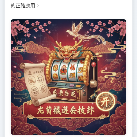
的正確應用。